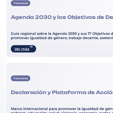
Transversal
Agenda 2030 y los Objetivos de De
Guía regional sobre la Agenda 2030 y sus 17 Objetivos 
promover igualdad de género, trabajo decente, sostenib
Ver más
Transversal
Declaración y Plataforma de Acción
Marco internacional para promover la igualdad de géner
pobreza, educación, salud, violencia, economía, pode