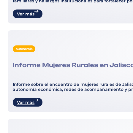
familiares y hallazgos institucionales para fortalecer po
Ver más
Autonomía
Informe Mujeres Rurales en Jalisc
Informe sobre el encuentro de mujeres rurales de Jalisc
autonomía económica, redes de acompañamiento y prior
Ver más