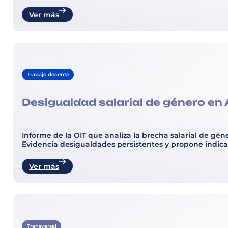
Ver más
Trabajo decente
Desigualdad salarial de género en 
Informe de la OIT que analiza la brecha salarial de g
Evidencia desigualdades persistentes y propone indicad
Ver más
Transversal