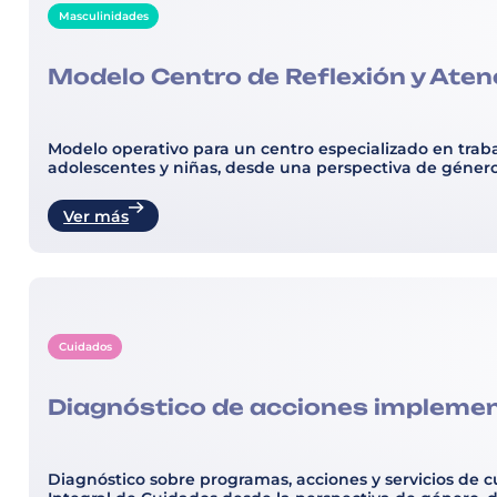
Masculinidades
Modelo Centro de Reflexión y Aten
Modelo operativo para un centro especializado en traba
adolescentes y niñas, desde una perspectiva de género
Ver más
Cuidados
Diagnóstico de acciones implement
Diagnóstico sobre programas, acciones y servicios de c