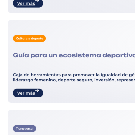
Ver más
Cultura y deporte
Guía para un ecosistema deportiv
Caja de herramientas para promover la igualdad de géne
liderazgo femenino, deporte seguro, inversión, represen
Ver más
Transversal