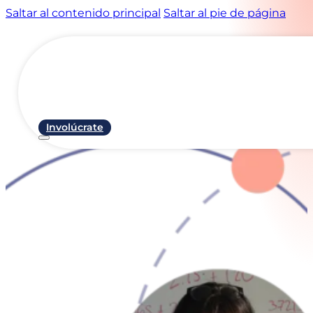
Saltar al contenido principal
Saltar al pie de página
Involúcrate