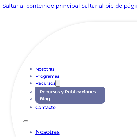
Saltar al contenido principal
Saltar al pie de pág
Nosotras
Programas
Recursos
Recursos y Publicaciones
Blog
Contacto
Nosotras