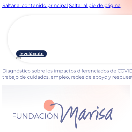
Saltar al contenido principal
Saltar al pie de página
Involúcrate
Diagnóstico sobre los impactos diferenciados de COVID-
trabajo de cuidados, empleo, redes de apoyo y respuest