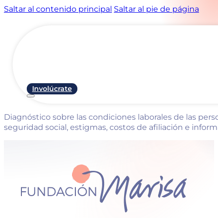
Saltar al contenido principal
Saltar al pie de página
Involúcrate
Diagnóstico sobre las condiciones laborales de las pers
seguridad social, estigmas, costos de afiliación e infor