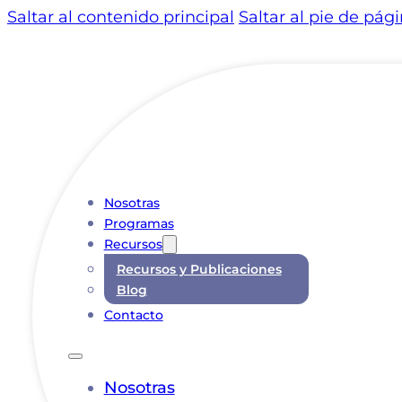
Saltar al contenido principal
Saltar al pie de pág
Nosotras
Programas
Recursos
Recursos y Publicaciones
Blog
Contacto
Nosotras