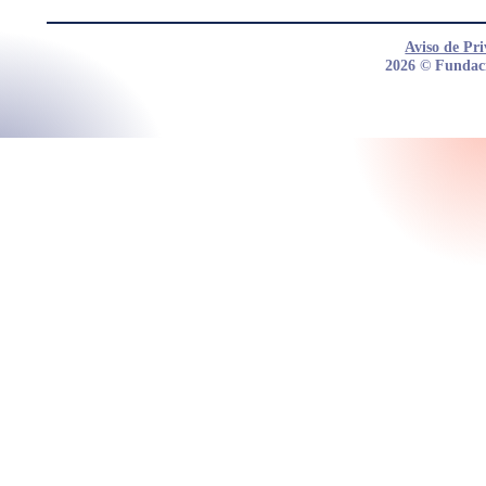
Aviso de Pr
2026 © Fundac