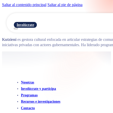
Saltar al contenido principal
Saltar al pie de página
Involúcrate
Kutzieni
es gestora cultural enfocada en articular estrategias de co
iniciativas privadas con actores gubernamentales. Ha liderado program
Nosotras
Involúcrate y participa
Programas
Recursos e investigaciones
Contacto